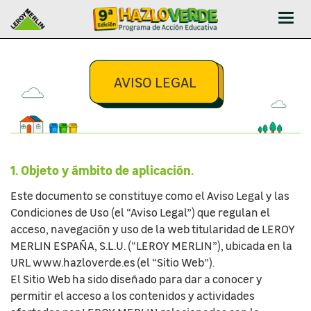
Abrir
-
Cerr
Men
AVISO LEGAL
1. Objeto y ámbito de aplicación.
Este documento se constituye como el Aviso Legal y las
Condiciones de Uso (el “Aviso Legal”) que regulan el
acceso, navegación y uso de la web titularidad de LEROY
MERLIN ESPAÑA, S.L.U. (“LEROY MERLIN”), ubicada en la
URL www.hazloverde.es (el “Sitio Web”).
El Sitio Web ha sido diseñado para dar a conocer y
permitir el acceso a los contenidos y actividades