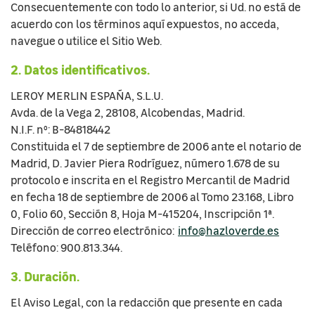
Consecuentemente con todo lo anterior, si Ud. no está de
acuerdo con los términos aquí expuestos, no acceda,
navegue o utilice el Sitio Web.
2. Datos identificativos.
LEROY MERLIN ESPAÑA, S.L.U.
Avda. de la Vega 2, 28108, Alcobendas, Madrid.
N.I.F. nº: B-84818442
Constituida el 7 de septiembre de 2006 ante el notario de
Madrid, D. Javier Piera Rodríguez, número 1.678 de su
protocolo e inscrita en el Registro Mercantil de Madrid
en fecha 18 de septiembre de 2006 al Tomo 23.168, Libro
0, Folio 60, Sección 8, Hoja M-415204, Inscripción 1ª.
Dirección de correo electrónico:
info@hazloverde.es
Teléfono: 900.813.344.
3. Duración.
El Aviso Legal, con la redacción que presente en cada