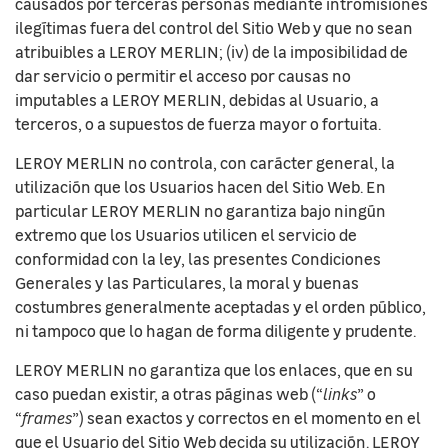
causados por terceras personas mediante intromisiones
ilegítimas fuera del control del Sitio Web y que no sean
atribuibles a LEROY MERLIN; (iv) de la imposibilidad de
dar servicio o permitir el acceso por causas no
imputables a LEROY MERLIN, debidas al Usuario, a
terceros, o a supuestos de fuerza mayor o fortuita.
LEROY MERLIN no controla, con carácter general, la
utilización que los Usuarios hacen del Sitio Web. En
particular LEROY MERLIN no garantiza bajo ningún
extremo que los Usuarios utilicen el servicio de
conformidad con la ley, las presentes Condiciones
Generales y las Particulares, la moral y buenas
costumbres generalmente aceptadas y el orden público,
ni tampoco que lo hagan de forma diligente y prudente.
LEROY MERLIN no garantiza que los enlaces, que en su
caso puedan existir, a otras páginas web (“
links
” o
“
frames
”) sean exactos y correctos en el momento en el
que el Usuario del Sitio Web decida su utilización. LEROY