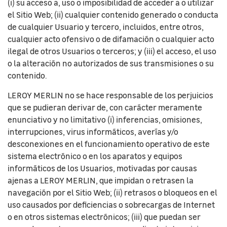
(i) su acceso a, uso o imposibilidad de acceder a o utilizar
el Sitio Web; (ii) cualquier contenido generado o conducta
de cualquier Usuario y tercero, incluidos, entre otros,
cualquier acto ofensivo o de difamación o cualquier acto
ilegal de otros Usuarios o terceros; y (iii) el acceso, el uso
o la alteración no autorizados de sus transmisiones o su
contenido.
LEROY MERLIN no se hace responsable de los perjuicios
que se pudieran derivar de, con carácter meramente
enunciativo y no limitativo (i) inferencias, omisiones,
interrupciones, virus informáticos, averías y/o
desconexiones en el funcionamiento operativo de este
sistema electrónico o en los aparatos y equipos
informáticos de los Usuarios, motivadas por causas
ajenas a LEROY MERLIN, que impidan o retrasen la
navegación por el Sitio Web; (ii) retrasos o bloqueos en el
uso causados por deficiencias o sobrecargas de Internet
o en otros sistemas electrónicos; (iii) que puedan ser