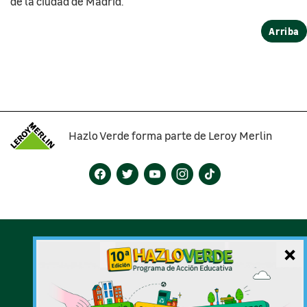
de la ciudad de Madrid.
Arriba
Hazlo Verde forma parte de Leroy Merlin
Bases del concurso
Cookies
×
Aviso Legal
Mapa Web
FAQ's
Contacto