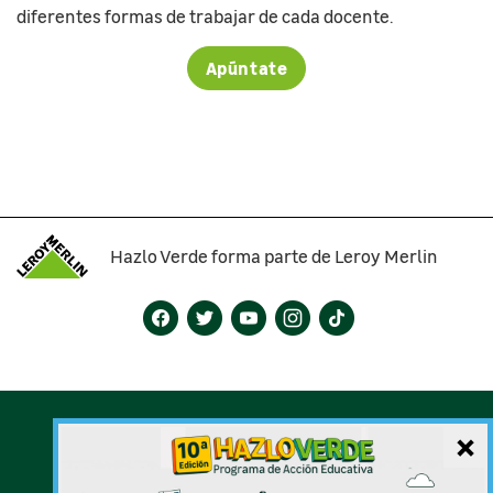
diferentes formas de trabajar de cada docente.
Apúntate
Hazlo Verde forma parte de Leroy Merlin
Bases del concurso
Cookies
×
Aviso Legal
Mapa Web